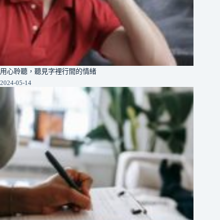
用心聆聽，聽見字裡行間的情緒
2024-05-14