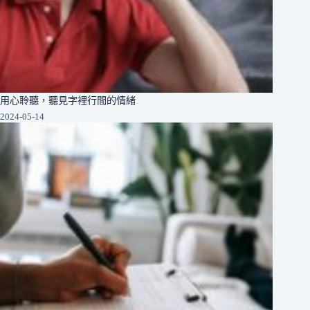
用心聆聽，聽見字裡行間的情緒
2024-05-14