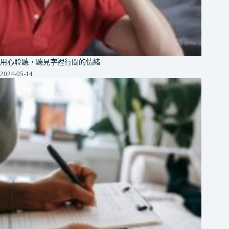
用心聆聽，聽見字裡行間的情緒
2024-05-14