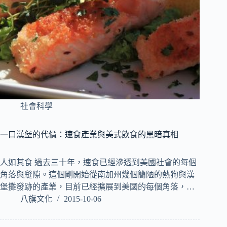
社會科學
一口漢堡的代價：速食產業與美式飲食的黑暗真相
人如其食 過去三十年，速食已經滲透到美國社會的每個
角落與縫隙。這個剛開始從南加州幾個簡陋的熱狗與漢
堡攤發跡的產業，目前已經擴展到美國的每個角落，…
八旗文化
2015-10-06