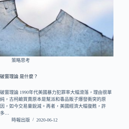
策略思考
破窗理論 是什麼？
破窗理論 1990年代美國暴力犯罪率大幅滑落，理由很單
純，古柯鹼買賣原本是幫派和毒品販子爆發衝突的原
因，如今交易量銳減。再者，美國經濟大幅復甦，許
多…
時報出版
2020-06-12