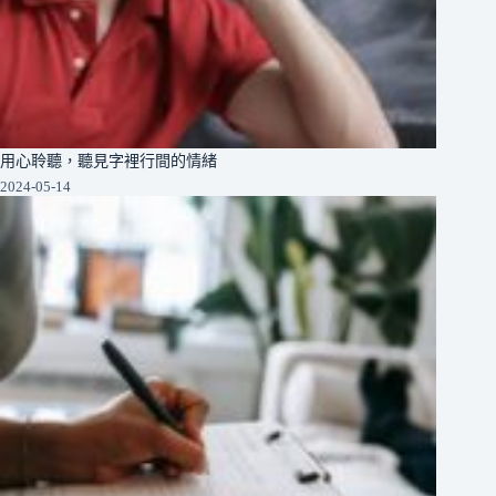
用心聆聽，聽見字裡行間的情緒
2024-05-14