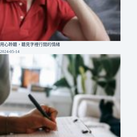
用心聆聽，聽見字裡行間的情緒
2024-05-14