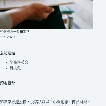
如何成為一位專家？
2024-03-08
友站連結
全民學英文
科技兔
讀者投稿
知識家歡迎投稿，投稿領域以「心靈勵志、商管財經、