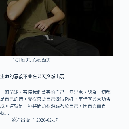
心理勵志
,
心靈勵志
生命的意義不會在某天突然出現
一如前述，有時我們會害怕自己一無是處，認為一切都
是自己的錯，覺得只要自己做得夠好，事情就會大功告
成。這就是一種將問題根源歸咎於自己，因自責而自
我…
遠流出版
2020-02-17