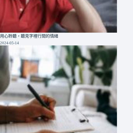
用心聆聽，聽見字裡行間的情緒
2024-05-14