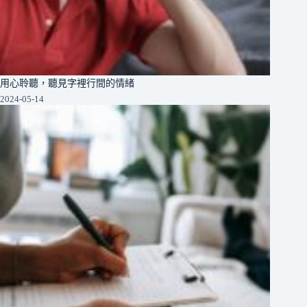
用心聆聽，聽見字裡行間的情緒
2024-05-14