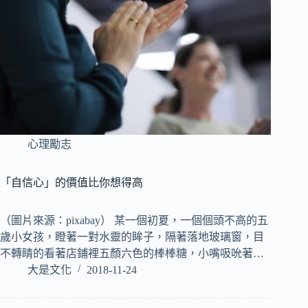
心理勵志
「自信心」的價值比你想得高
（圖片來源：pixabay） 某一個初夏，一個個頭不高的五
歲小女孩，瞪著一對水靈的眸子，隔著落地玻璃窗，目
不轉睛的看著店鋪裡五顏六色的棒棒糖，小嘴吸吮著…
大是文化
2018-11-24