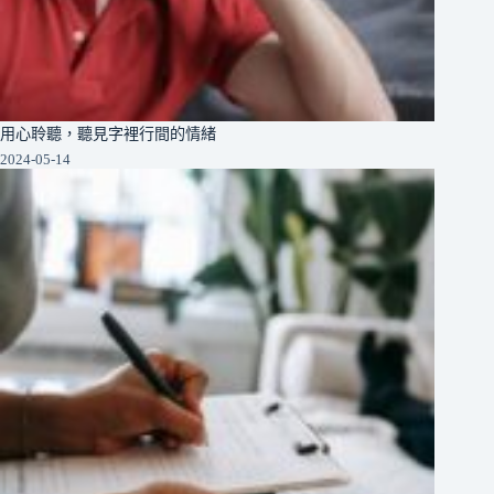
用心聆聽，聽見字裡行間的情緒
2024-05-14