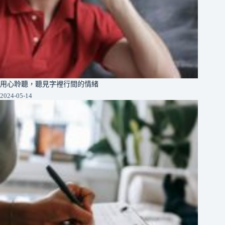
用心聆聽，聽見字裡行間的情緒
2024-05-14