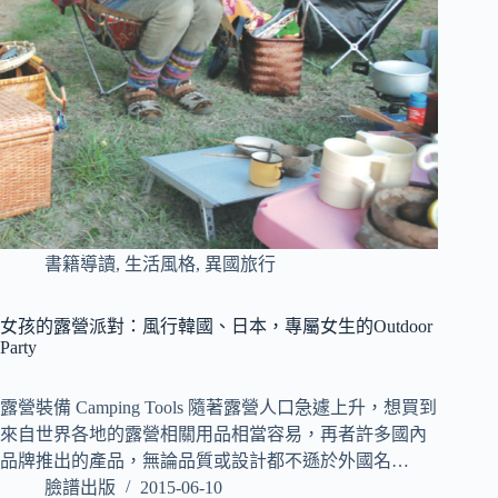
書籍導讀
,
生活風格
,
異國旅行
女孩的露營派對：風行韓國、日本，專屬女生的Outdoor
Party
露營裝備 Camping Tools 隨著露營人口急遽上升，想買到
來自世界各地的露營相關用品相當容易，再者許多國內
品牌推出的產品，無論品質或設計都不遜於外國名…
臉譜出版
2015-06-10