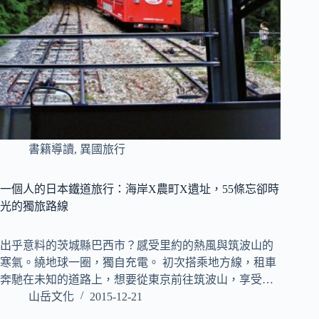
書籍導讀
,
異國旅行
一個人的日本鐵道旅行：海岸X農町X遺址，55條忘卻時
光的獨旅路線
出乎意料的茨城縣巴西市？感受里約的熱風與筑波山的
寒氣。繞地球一圈，獨自充電。 初次搭乘地方線，租車
奔馳在未知的道路上，想要從東京前往筑波山，享受…
山岳文化
2015-12-21