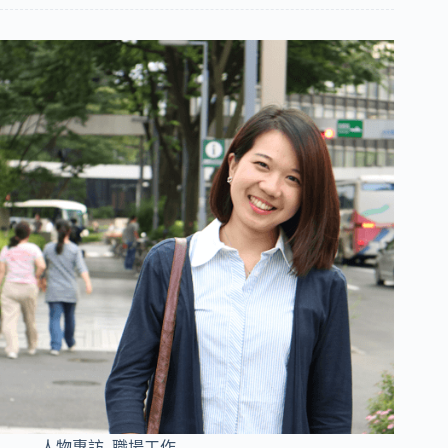
人物專訪
,
職場工作