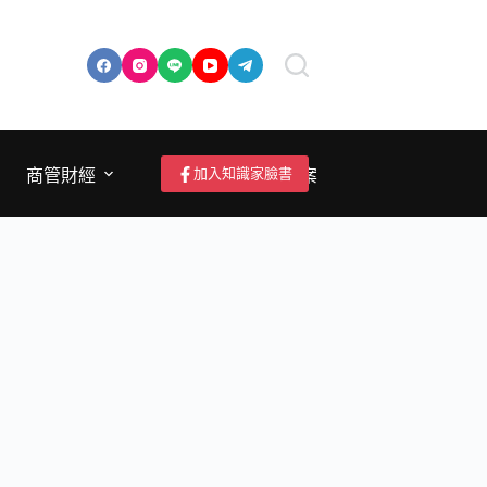
加入知識家臉書
商管財經
成為作者/投稿/提案