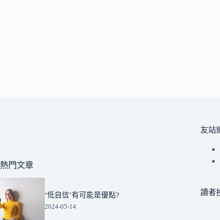
友站
熱門文章
讀者
‘低自信’有可能是優點?
2024-05-14