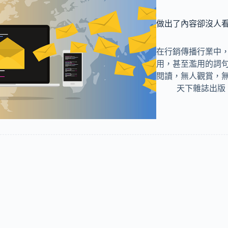
做出了內容卻沒人
在行銷傳播行業中
用，甚至濫用的詞句
閱讀，無人觀賞，
天下雜誌出版