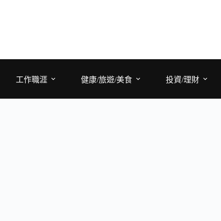
工作職涯
健康/旅遊/美食
投資/理財