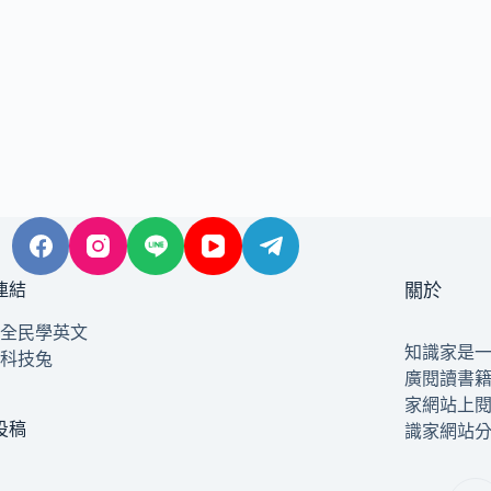
連結
關於
全民學英文
知識家是
科技兔
廣閱讀書
家網站上
投稿
識家網站