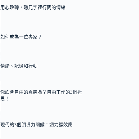
用心聆聽，聽見字裡行間的情緒
如何成為一位專家？
情緒、記憶和行動
你誤會自由的真義嗎？自由工作的3個迷
思！
現代的3個領導力關鍵：迴力鏢效應