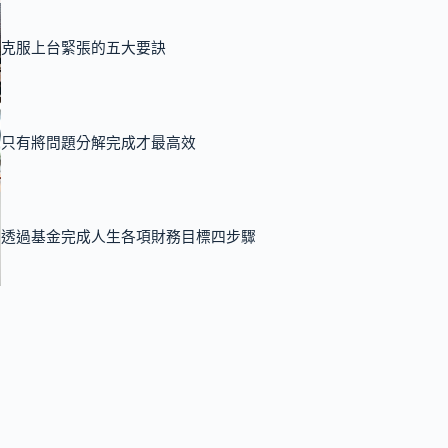
克服上台緊張的五大要訣
只有將問題分解完成才最高效
透過基金完成人生各項財務目標四步驟