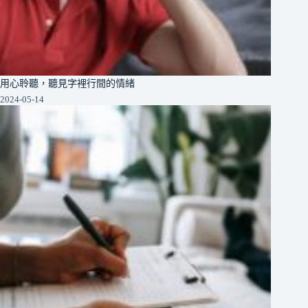
用心聆聽，聽見字裡行間的情緒
2024-05-14