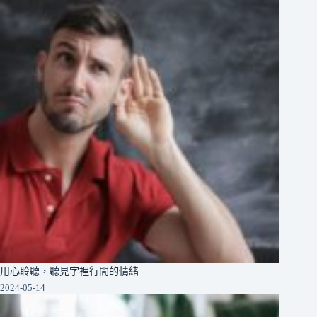
用心聆聽，聽見字裡行間的情緒
2024-05-14