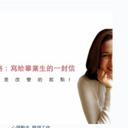
心理勵志
,
職場工作