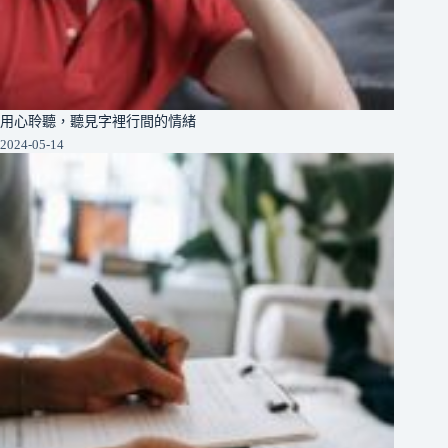
用心聆聽，聽見字裡行間的情緒
2024-05-14