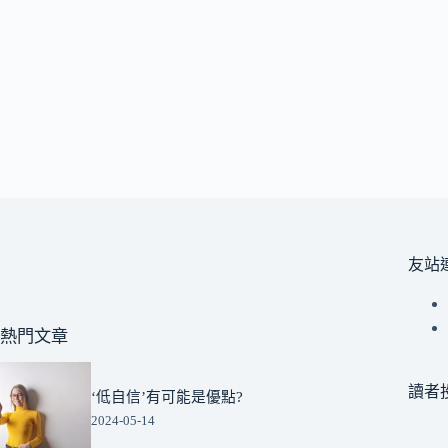
友站
熱門文章
讀者
‘低自信’有可能是優點?
2024-05-14