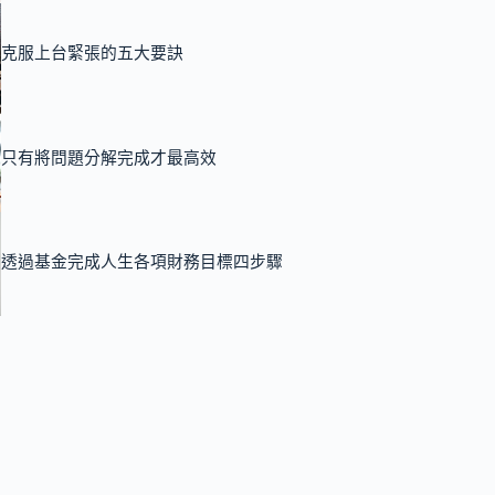
克服上台緊張的五大要訣
只有將問題分解完成才最高效
透過基金完成人生各項財務目標四步驟