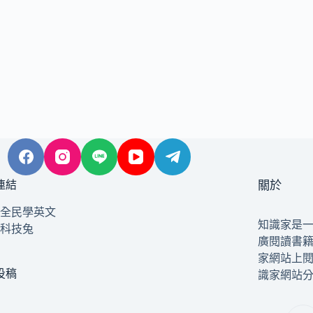
連結
關於
全民學英文
知識家是
科技兔
廣閱讀書
家網站上
投稿
識家網站