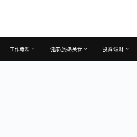
工作職涯
健康/旅遊/美食
投資/理財