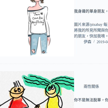
我身邊的單身朋友
圖片來源/pixaba
將我的所見所聞與你
的朋友，快加我唷。 htt
伊森
2019-0
兩性關係
你不是無法脫單，