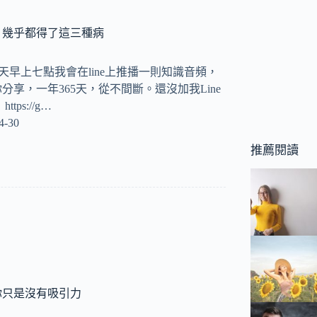
，幾乎都得了這三種病
y 每天早上七點我會在line上推播一則知識音頻，
分享，一年365天，從不間斷。還沒加我Line
ps://g…
4-30
推薦閱讀
你只是沒有吸引力