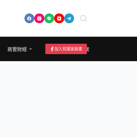
加入知識家臉書
商管財經
成為作者/投稿/提案