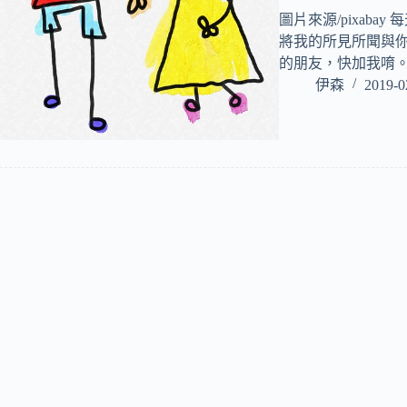
圖片來源/pixaba
將我的所見所聞與你
的朋友，快加我唷。 htt
伊森
2019-0