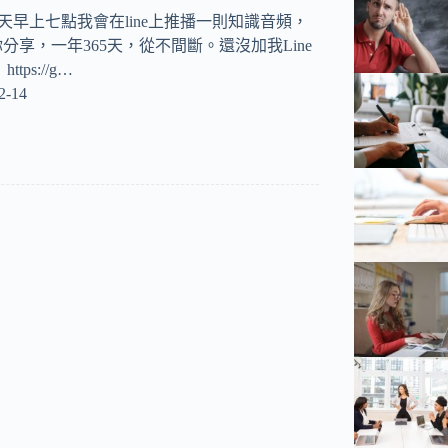
y 每天早上七點我會在line上推播一則知識音頻，
分享，一年365天，從不間斷。還沒加我Line
ps://g…
2-14