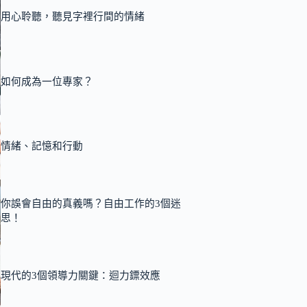
用心聆聽，聽見字裡行間的情緒
如何成為一位專家？
情緒、記憶和行動
你誤會自由的真義嗎？自由工作的3個迷
思！
現代的3個領導力關鍵：迴力鏢效應