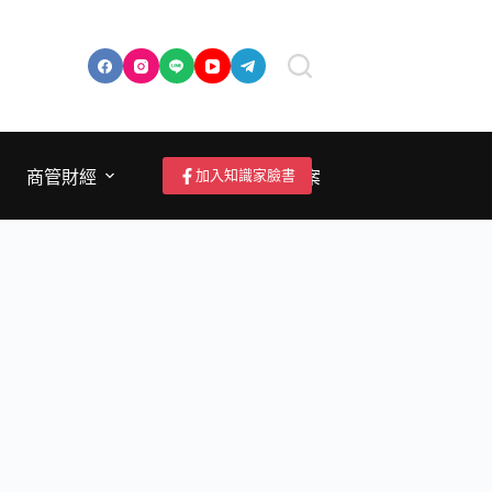
加入知識家臉書
商管財經
成為作者/投稿/提案