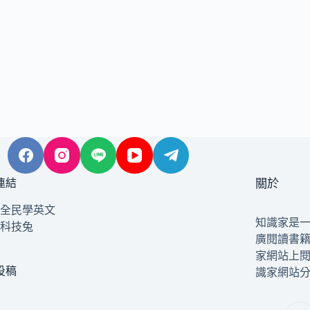
連結
關於
全民學英文
知識家是
科技兔
廣閱讀書
家網站上
投稿
識家網站