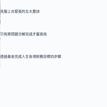
克服上台緊張的五大要訣
只有將問題分解完成才最高效
透過基金完成人生各項財務目標四步驟