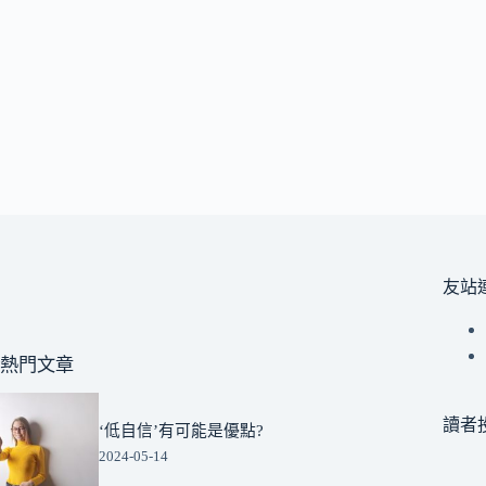
友站
熱門文章
讀者
‘低自信’有可能是優點?
2024-05-14