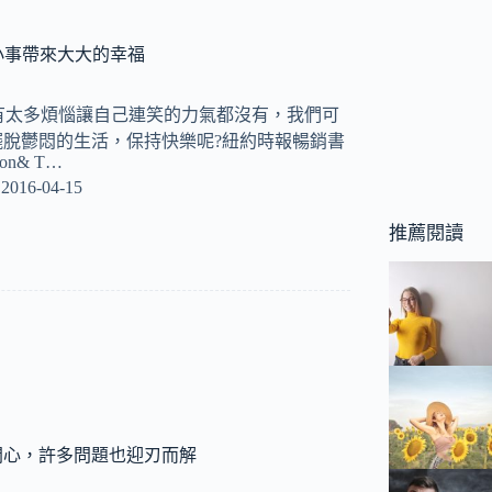
件小事帶來大大的幸福
中總有太多煩惱讓自己連笑的力氣都沒有，我們可
擺脫鬱悶的生活，保持快樂呢?紐約時報暢銷書
tion& T…
2016-04-15
推薦閱讀
開心，許多問題也迎刃而解