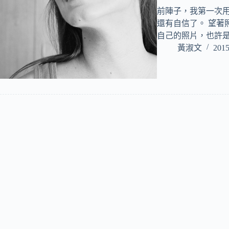
前陣子，我第一次用
還有自信了。 望著
自己的照片，也許
黃淑文
2015