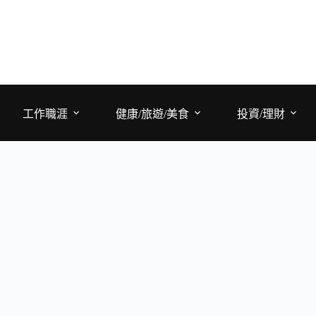
工作職涯
健康/旅遊/美食
投資/理財