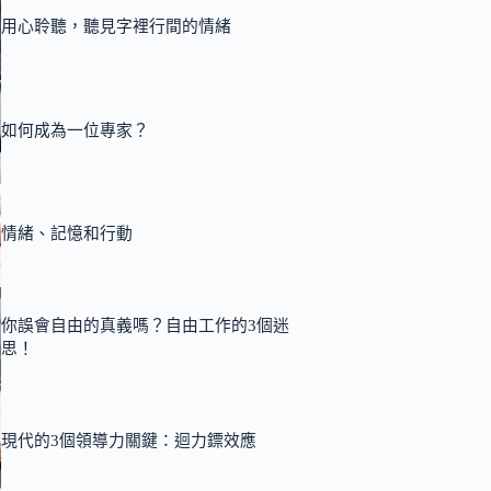
用心聆聽，聽見字裡行間的情緒
如何成為一位專家？
情緒、記憶和行動
你誤會自由的真義嗎？自由工作的3個迷
思！
現代的3個領導力關鍵：迴力鏢效應