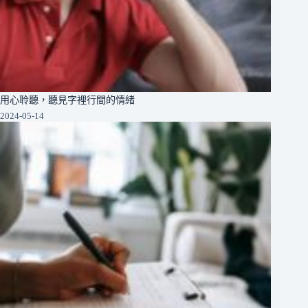
用心聆聽，聽見字裡行間的情緒
2024-05-14