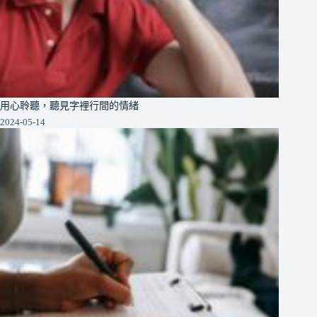
用心聆聽，聽見字裡行間的情緒
2024-05-14