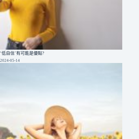
‘低自信’有可能是優點?
2024-05-14