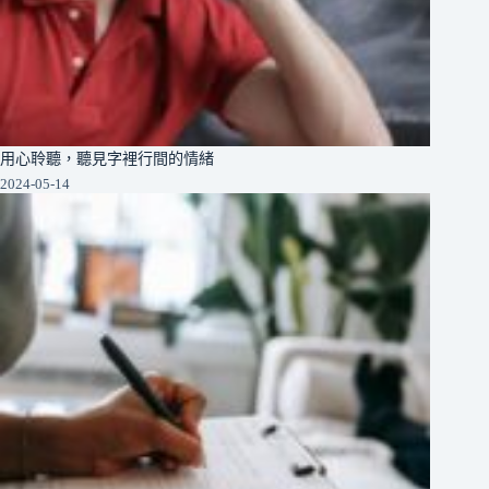
用心聆聽，聽見字裡行間的情緒
2024-05-14