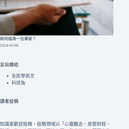
如何成為一位專家？
2024-03-08
友站連結
全民學英文
科技兔
讀者投稿
知識家歡迎投稿，投稿領域以「心靈勵志、商管財經、