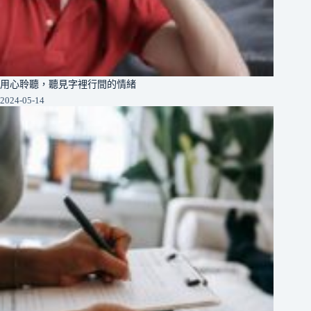
用心聆聽，聽見字裡行間的情緒
2024-05-14