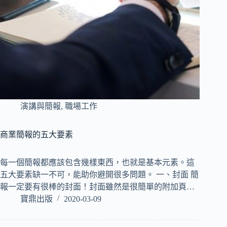
演講與簡報
,
職場工作
商業簡報的五大要素
每一個簡報都應該包含幾樣東西，也就是基本元素。這
五大要素缺一不可，能助你避開很多問題。 一、封面 簡
報一定要有很棒的封面！封面雖然是很簡單的附加頁…
寶鼎出版
2020-03-09