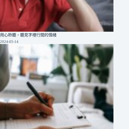
用心聆聽，聽見字裡行間的情緒
2024-05-14