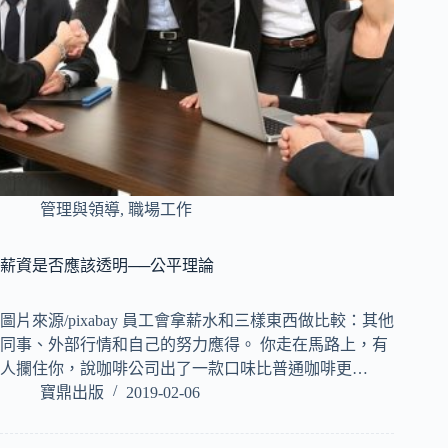
管理與領導
,
職場工作
薪資是否應該透明──公平理論
圖片來源/pixabay 員工會拿薪水和三樣東西做比較：其他
同事、外部行情和自己的努力應得。 你走在馬路上，有
人攔住你，說咖啡公司出了一款口味比普通咖啡更…
寶鼎出版
2019-02-06