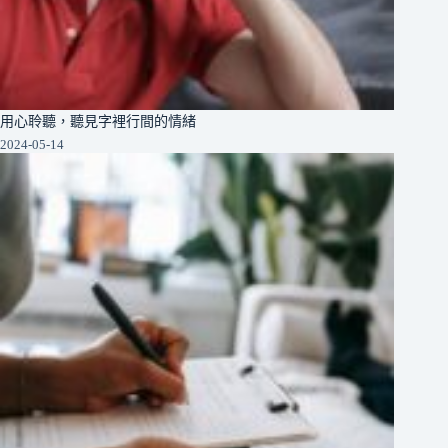
用心聆聽，聽見字裡行間的情緒
2024-05-14