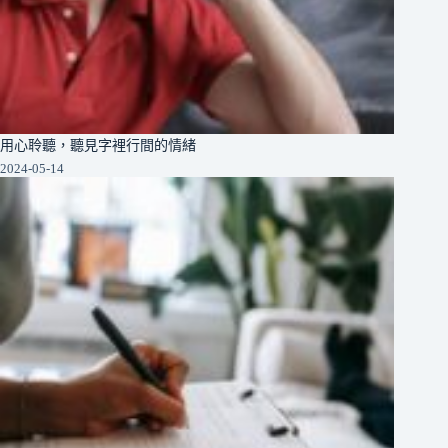
用心聆聽，聽見字裡行間的情緒
2024-05-14