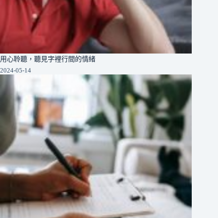
用心聆聽，聽見字裡行間的情緒
2024-05-14