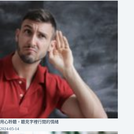
用心聆聽，聽見字裡行間的情緒
2024-05-14