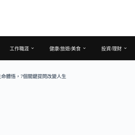
工作職涯
健康/旅遊/美食
投資/理財
命體悟，7個關鍵提問改變人生