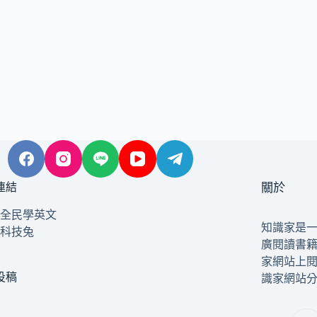
連結
關於
全民學英文
知識家是
科技兔
廣閱讀書
家網站上
投稿
識家網站