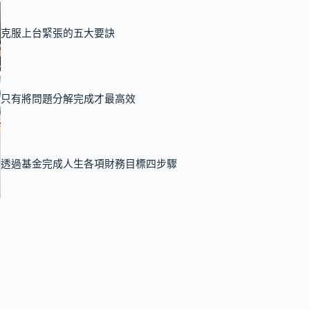
克服上台緊張的五大要訣
只有將問題分解完成才最高效
透過基金完成人生各項財務目標四步驟