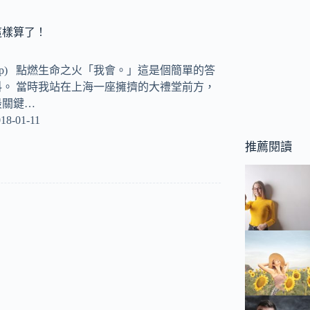
這樣算了！
ksnap) 點燃生命之火「我會。」這是個簡單的答
。 當時我站在上海一座擁擠的大禮堂前方，
最關鍵…
18-01-11
推薦閱讀