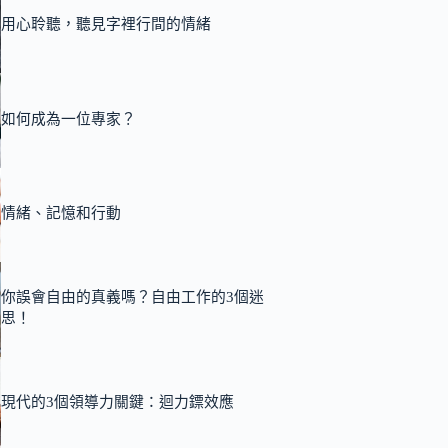
用心聆聽，聽見字裡行間的情緒
如何成為一位專家？
情緒、記憶和行動
你誤會自由的真義嗎？自由工作的3個迷
思！
現代的3個領導力關鍵：迴力鏢效應