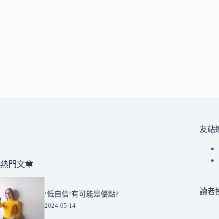
友站
熱門文章
讀者
‘低自信’有可能是優點?
2024-05-14