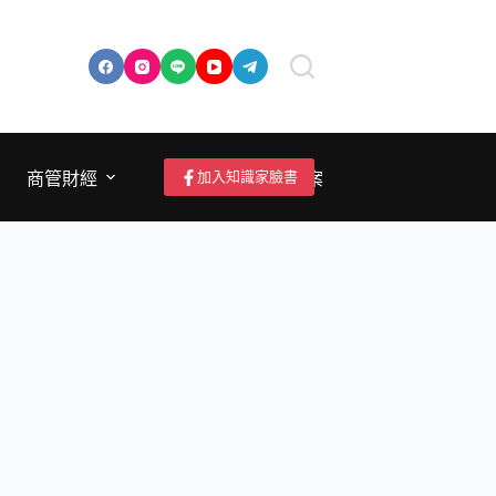
加入知識家臉書
商管財經
成為作者/投稿/提案