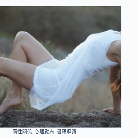
兩性關係
,
心理勵志
,
書籍導讀