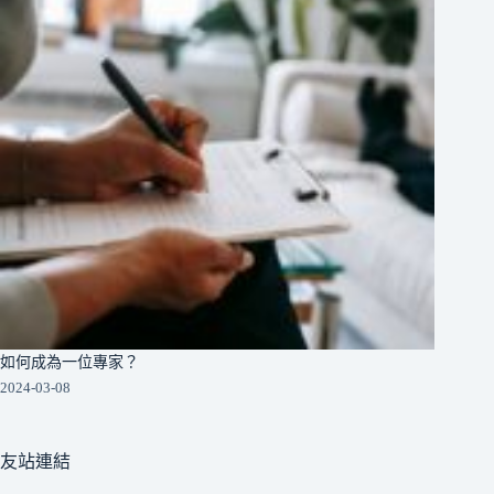
如何成為一位專家？
2024-03-08
友站連結