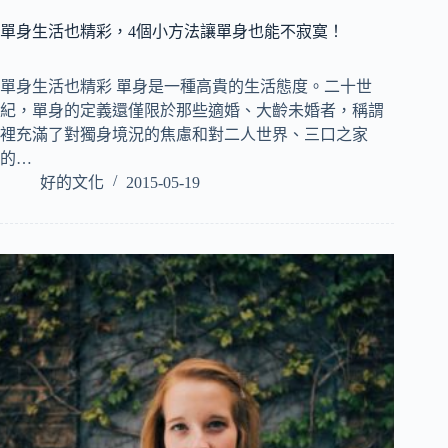
單身生活也精彩，4個小方法讓單身也能不寂寞！
單身生活也精彩 單身是一種高貴的生活態度。二十世
紀，單身的定義還僅限於那些適婚、大齡未婚者，稱謂
裡充滿了對獨身境況的焦慮和對二人世界、三口之家
的…
好的文化
2015-05-19