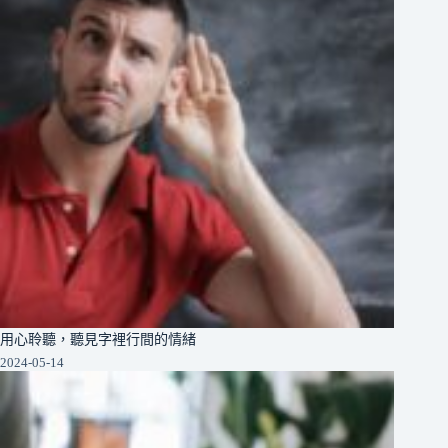
用心聆聽，聽見字裡行間的情緒
2024-05-14