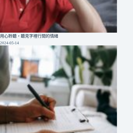
用心聆聽，聽見字裡行間的情緒
2024-05-14