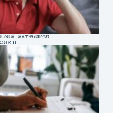
用心聆聽，聽見字裡行間的情緒
2024-05-14