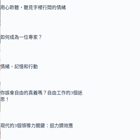
用心聆聽，聽見字裡行間的情緒
如何成為一位專家？
情緒、記憶和行動
你誤會自由的真義嗎？自由工作的3個迷
思！
現代的3個領導力關鍵：迴力鏢效應