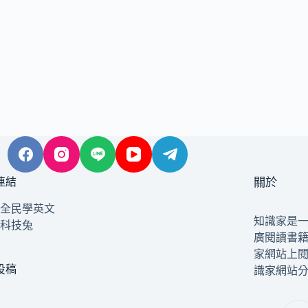
連結
關於
全民學英文
知識家是
科技兔
廣閱讀書
家網站上
投稿
識家網站