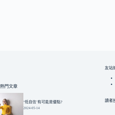
友站
熱門文章
讀者
‘低自信’有可能是優點?
2024-05-14