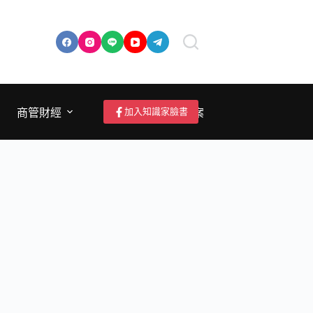
加入知識家臉書
商管財經
成為作者/投稿/提案