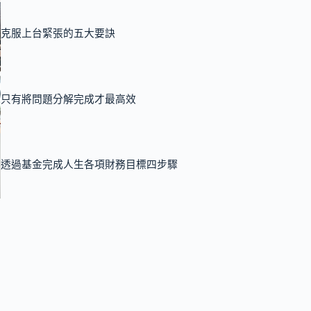
克服上台緊張的五大要訣
只有將問題分解完成才最高效
透過基金完成人生各項財務目標四步驟