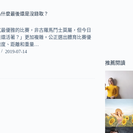
為什麼最後還是沒錄取？
式最優雅的比賽，非古羅馬鬥士莫屬，但今日
誰還活著？」更加複雜。公正選出體育比賽優
速度、距離和重量…
2019-07-14
推薦閱讀