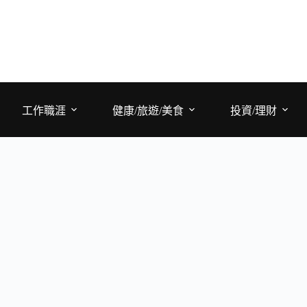
工作職涯
健康/旅遊/美食
投資/理財