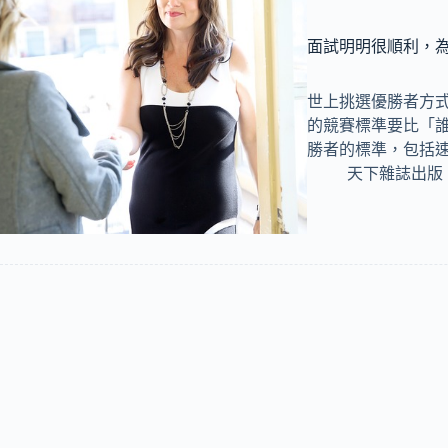
面試明明很順利，
世上挑選優勝者方
的競賽標準要比「
勝者的標準，包括
天下雜誌出版