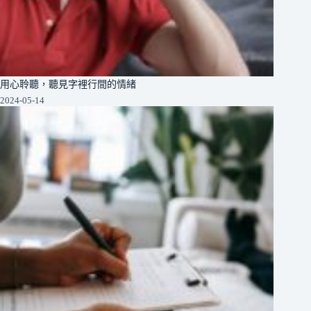
用心聆聽，聽見字裡行間的情緒
2024-05-14