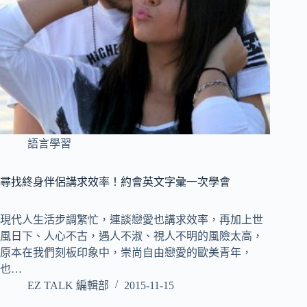
語言學習
尋找終身伴侶講求效率！約會英文字彙一次學會
現代人生活步調繁忙，連談戀愛也講求效率，再加上世
風日下、人心不古，遇人不淑、視人不明的風險太高，
原本在我們刻板印象中，崇尚自由戀愛的歐美青年，
也…
EZ TALK 編輯部
2015-11-15