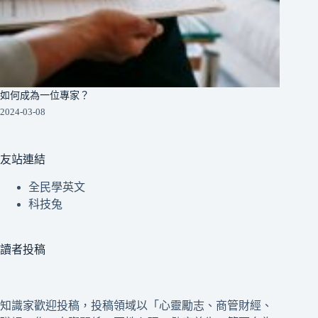
如何成為一位專家？
2024-03-08
友站連結
全民學英文
科技兔
讀者投稿
知識家歡迎投稿，投稿領域以「心靈勵志、商管財經、