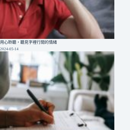
用心聆聽，聽見字裡行間的情緒
2024-05-14