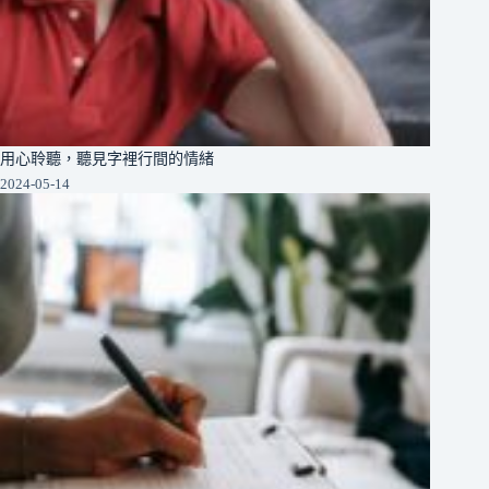
用心聆聽，聽見字裡行間的情緒
2024-05-14