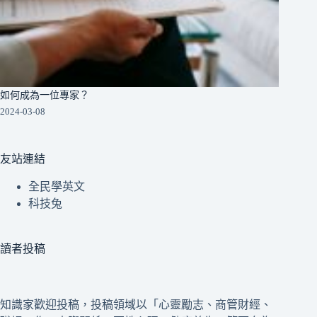
如何成為一位專家？
2024-03-08
友站連結
全民學英文
科技兔
讀者投稿
知識家歡迎投稿，投稿領域以「心靈勵志、商管財經、