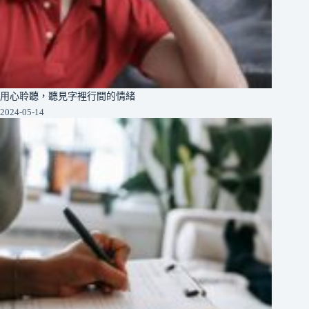
用心聆聽，聽見字裡行間的情緒
2024-05-14