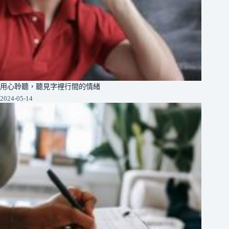
用心聆聽，聽見字裡行間的情緒
2024-05-14