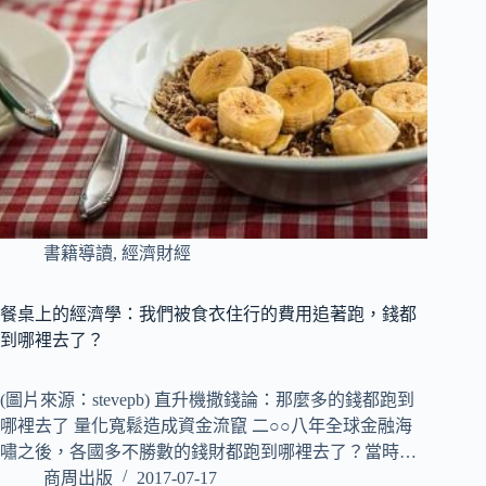
書籍導讀
,
經濟財經
餐桌上的經濟學：我們被食衣住行的費用追著跑，錢都
到哪裡去了？
(圖片來源：stevepb) 直升機撒錢論：那麼多的錢都跑到
哪裡去了 量化寬鬆造成資金流竄 二○○八年全球金融海
嘯之後，各國多不勝數的錢財都跑到哪裡去了？當時…
商周出版
2017-07-17