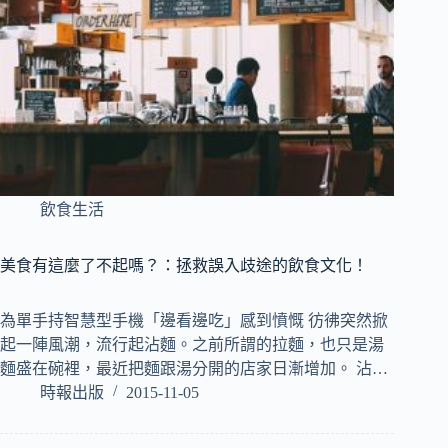
飲食生活
美食有這麼了不起嗎？：拯救誤入歧途的飲食文化！
為單手持智慧型手機「邊看邊吃」感到憤慨 彷彿突然掀
起一陣風潮，流行起沾麵。之前所謂的拉麵，也只是湯
麵盛在碗裡，最近把麵跟湯分開的店家日漸增加。 沾…
時報出版
2015-11-05