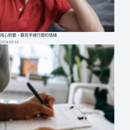
用心聆聽，聽見字裡行間的情緒
2024-05-14