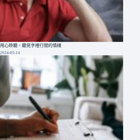
用心聆聽，聽見字裡行間的情緒
2024-05-14