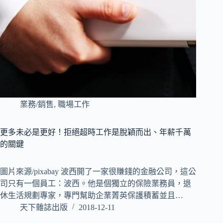
業務/銷售
,
職場工作
更多未必是更好！拒絕超時工作是脫穎而出、年薪千萬
的關鍵
圖片來源/pixabay 波西開了一家很賺錢的金融公司，這公
司只有一個員工：波西。他是個獨立的保險業務員，退
休生活規劃專家，專門幫助企業菁英保護積蓄並且…
天下雜誌出版
2018-12-11