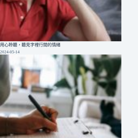
用心聆聽，聽見字裡行間的情緒
2024-05-14