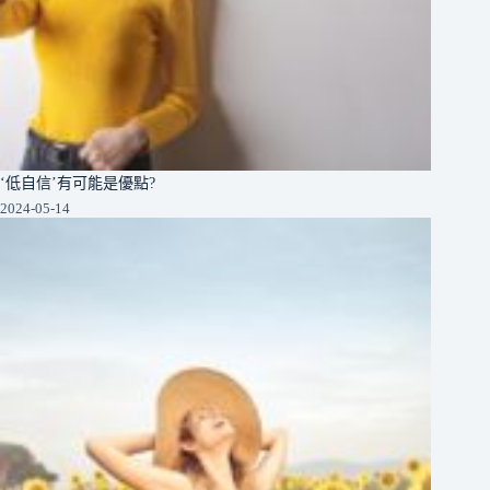
‘低自信’有可能是優點?
2024-05-14