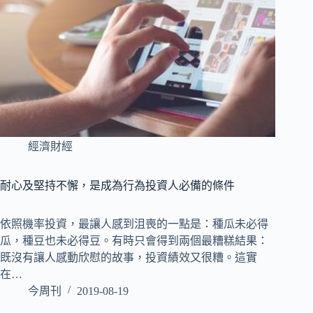
經濟財經
耐心及堅持不懈，是成為行為投資人必備的條件
依照機率投資，最讓人感到沮喪的一點是：種瓜未必得
瓜，種豆也未必得豆。有時只會得到兩個最糟糕結果：
既沒有讓人感動欣慰的故事，投資績效又很糟。這實
在…
今周刊
2019-08-19