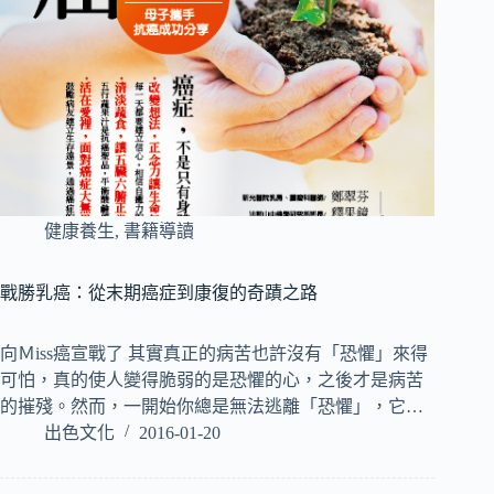
健康養生
,
書籍導讀
戰勝乳癌：從末期癌症到康復的奇蹟之路
向Ｍiss癌宣戰了 其實真正的病苦也許沒有「恐懼」來得
可怕，真的使人變得脆弱的是恐懼的心，之後才是病苦
的摧殘。然而，一開始你總是無法逃離「恐懼」，它…
出色文化
2016-01-20