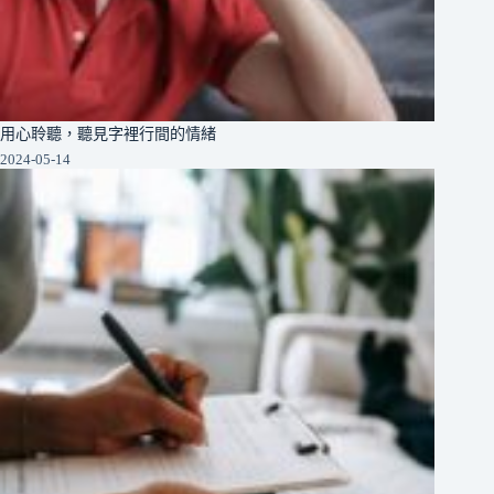
用心聆聽，聽見字裡行間的情緒
2024-05-14