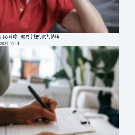
用心聆聽，聽見字裡行間的情緒
2024-05-14