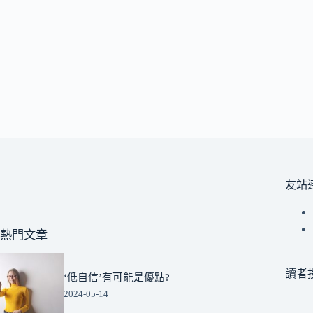
友站
熱門文章
讀者
‘低自信’有可能是優點?
2024-05-14