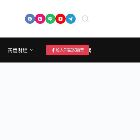
加入知識家臉書
商管財經
成為作者/投稿/提案