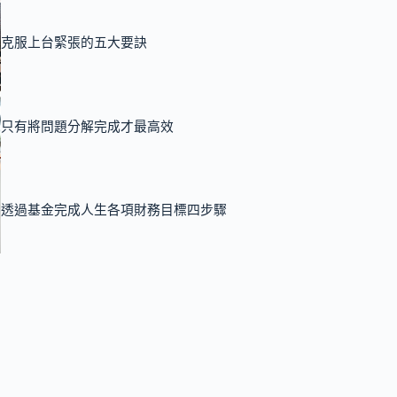
克服上台緊張的五大要訣
只有將問題分解完成才最高效
透過基金完成人生各項財務目標四步驟