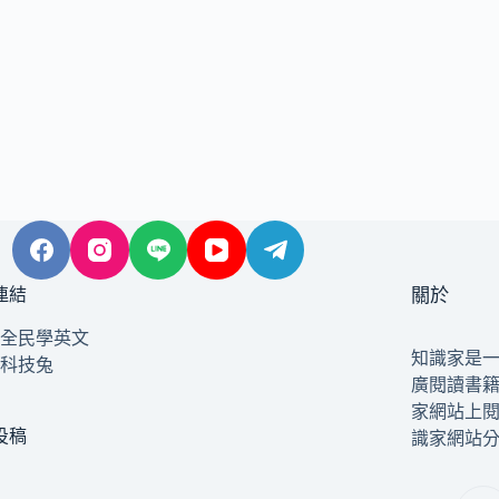
連結
關於
全民學英文
知識家是
科技兔
廣閱讀書
家網站上
投稿
識家網站