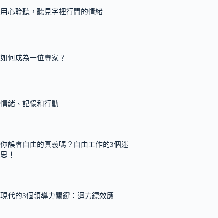
用心聆聽，聽見字裡行間的情緒
如何成為一位專家？
情緒、記憶和行動
你誤會自由的真義嗎？自由工作的3個迷
思！
現代的3個領導力關鍵：迴力鏢效應