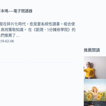
本嗎──電子閱讀器
ay 愈是在碎片化時代，愈是要系統性讀書。組合使
高效獲取知識。 在《劉潤．5分鐘商學院》的
員們推薦了…
19-02-06
推薦閱讀