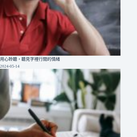
用心聆聽，聽見字裡行間的情緒
2024-05-14