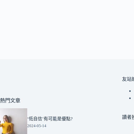
友站
熱門文章
讀者
‘低自信’有可能是優點?
2024-05-14