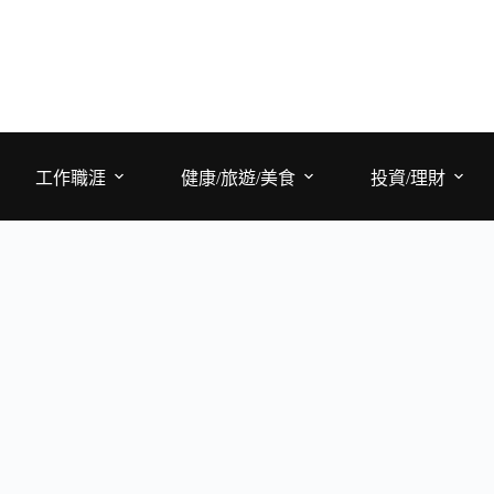
工作職涯
健康/旅遊/美食
投資/理財