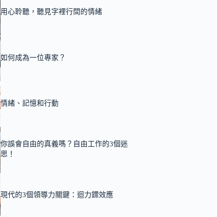
用心聆聽，聽見字裡行間的情緒
如何成為一位專家？
情緒、記憶和行動
你誤會自由的真義嗎？自由工作的3個迷
思！
現代的3個領導力關鍵：迴力鏢效應