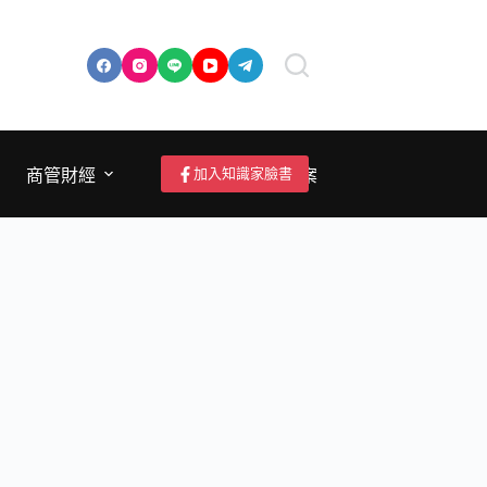
加入知識家臉書
商管財經
成為作者/投稿/提案