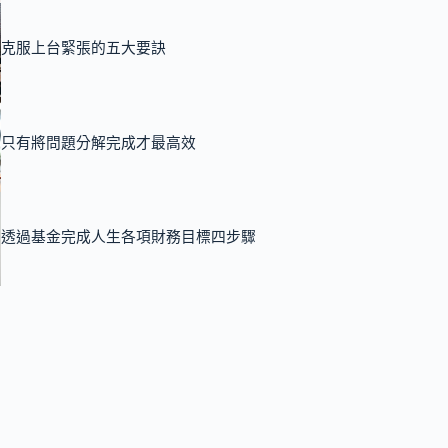
克服上台緊張的五大要訣
只有將問題分解完成才最高效
透過基金完成人生各項財務目標四步驟