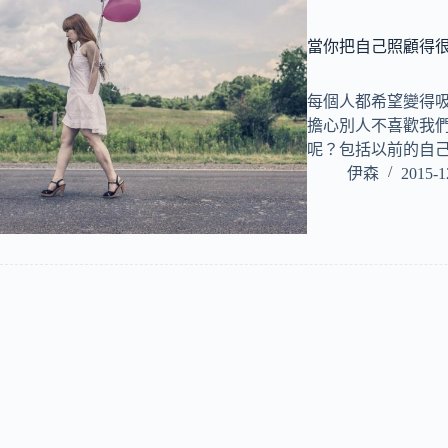
當你把自己照顧得
每個人都希望變得
擔心別人不喜歡我
呢？包括以前的自
伊森
2015-1