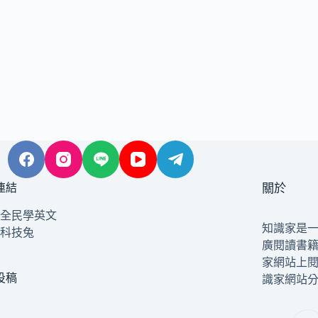
連結
關於
全民學英文
知識家是
科技兔
廣閱讀書
家網站上
投稿
識家網站