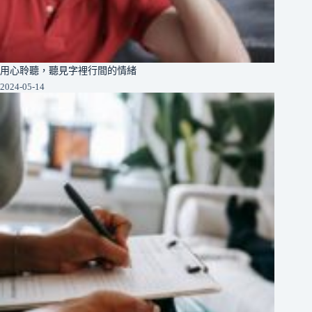
用心聆聽，聽見字裡行間的情緒
2024-05-14