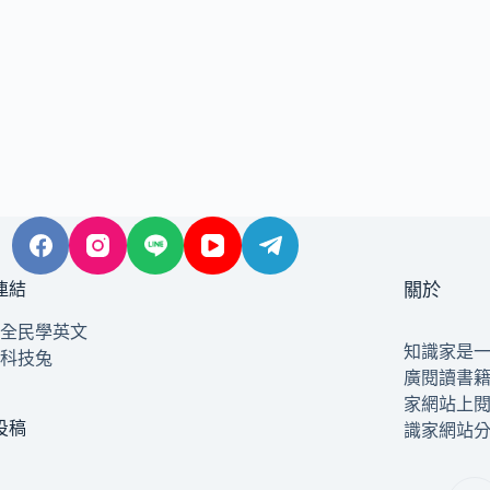
連結
關於
全民學英文
知識家是
科技兔
廣閱讀書
家網站上
投稿
識家網站