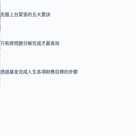
克服上台緊張的五大要訣
只有將問題分解完成才最高效
透過基金完成人生各項財務目標四步驟