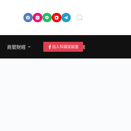
加入知識家臉書
商管財經
成為作者/投稿/提案