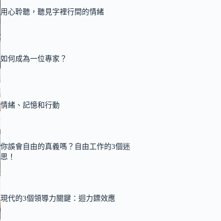
用心聆聽，聽見字裡行間的情緒
如何成為一位專家？
情緒、記憶和行動
你誤會自由的真義嗎？自由工作的3個迷
思！
現代的3個領導力關鍵：迴力鏢效應