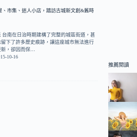
屋、市集、迷人小店，踏訪古城新文創&舊時
 台南在日治時期建構了完整的城區街道，甚
也留下了許多歷史痕跡，讓這座城市無法進行
更新，卻因而保…
15-10-16
推薦閱讀