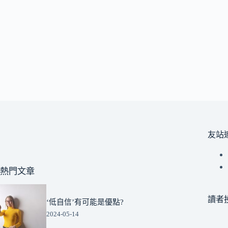
友站
熱門文章
讀者
‘低自信’有可能是優點?
2024-05-14