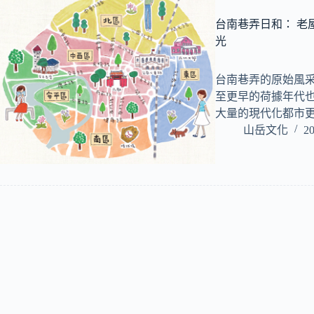
台南巷弄日和： 老
光
台南巷弄的原始風采
至更早的荷據年代
大量的現代化都市
山岳文化
20