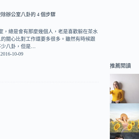
除辦公室八卦的 4 個步驟
公室，總是會有那麼幾個人，老是喜歡躲在茶水
人的關心比對工作還要多很多。雖然有時候跟
不少八卦，但是…
2016-10-09
推薦閱讀