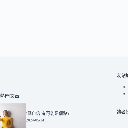
友站
熱門文章
讀者
‘低自信’有可能是優點?
2024-05-14