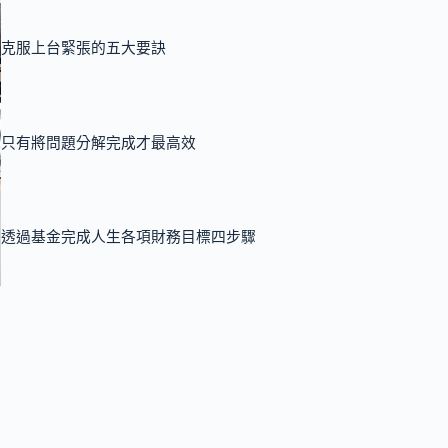
克服上台緊張的五大要訣
只有將問題分解完成才最高效
透過基金完成人生各項財務目標四步驟