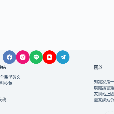
連結
關於
全民學英文
知識家是
科技兔
廣閱讀書
家網站上
投稿
識家網站