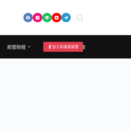
加入知識家臉書
商管財經
成為作者/投稿/提案