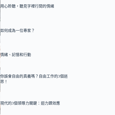
用心聆聽，聽見字裡行間的情緒
如何成為一位專家？
情緒、記憶和行動
你誤會自由的真義嗎？自由工作的3個迷
思！
現代的3個領導力關鍵：迴力鏢效應