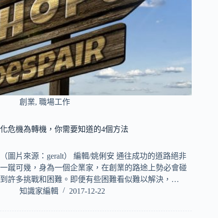
創業
,
職場工作
化危機為轉機，你需要知道的4個方法
（圖片來源：geralt） 編輯/姚俐安 通往成功的道路絕非
一蹴可幾，身為一個企業家，在創業的路途上勢必會碰
到許多挑戰和困難。即便有些困難看似難以解決，…
知識家編輯
2017-12-22