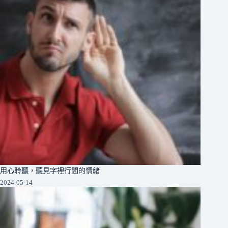
用心聆聽，聽見字裡行間的情緒
2024-05-14