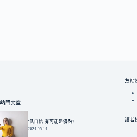
友站
熱門文章
讀者
‘低自信’有可能是優點?
2024-05-14