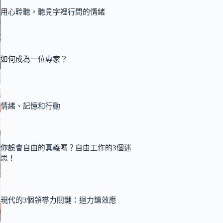
用心聆聽，聽見字裡行間的情緒
如何成為一位專家？
情緒、記憶和行動
你誤會自由的真義嗎？自由工作的3個迷
思！
現代的3個領導力關鍵：迴力鏢效應