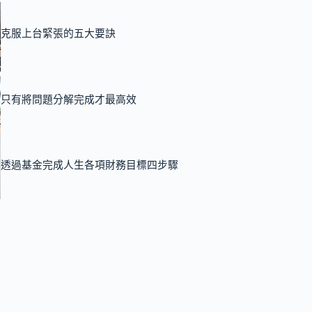
克服上台緊張的五大要訣
只有將問題分解完成才最高效
透過基金完成人生各項財務目標四步驟