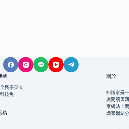
連結
關於
全民學英文
知識家是
科技兔
廣閱讀書
家網站上
投稿
識家網站