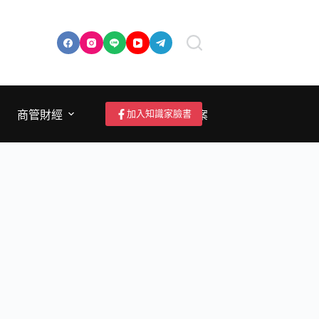
加入知識家臉書
商管財經
成為作者/投稿/提案