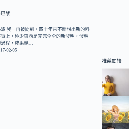
味巴黎
派 我一再被問到，四十年來不斷想出新的料
事實上，極少東西是完完全全的新發明，發明
的過程，成果幾…
17-02-05
推薦閱讀