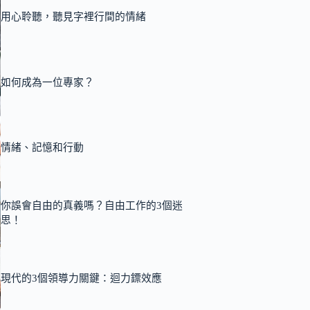
用心聆聽，聽見字裡行間的情緒
如何成為一位專家？
情緒、記憶和行動
你誤會自由的真義嗎？自由工作的3個迷
思！
現代的3個領導力關鍵：迴力鏢效應