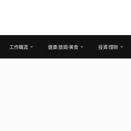
工作職涯
健康/旅遊/美食
投資/理財