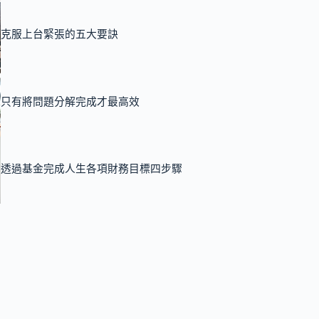
克服上台緊張的五大要訣
只有將問題分解完成才最高效
透過基金完成人生各項財務目標四步驟