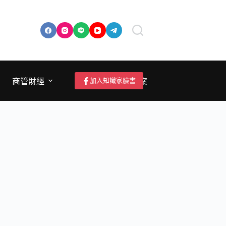
加入知識家臉書
商管財經
成為作者/投稿/提案