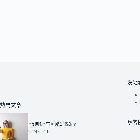
友站
熱門文章
讀者
‘低自信’有可能是優點?
2024-05-14