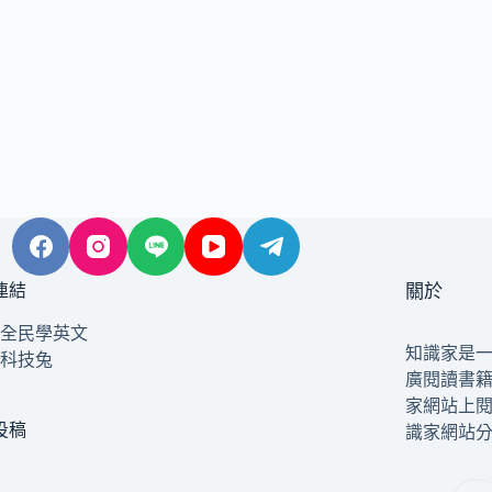
連結
關於
全民學英文
知識家是
科技兔
廣閱讀書
家網站上
投稿
識家網站