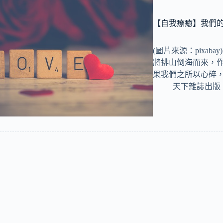
【自我療癒】我們
(圖片來源：pixa
將排山倒海而來，
果我們之所以心碎
天下雜誌出版