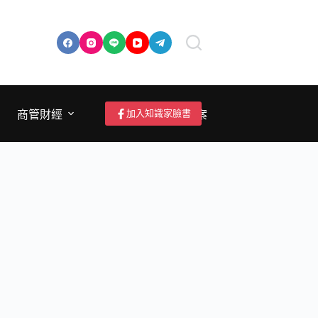
加入知識家臉書
商管財經
成為作者/投稿/提案