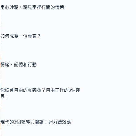
用心聆聽，聽見字裡行間的情緒
如何成為一位專家？
情緒、記憶和行動
你誤會自由的真義嗎？自由工作的3個迷
思！
現代的3個領導力關鍵：迴力鏢效應