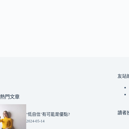
友站
熱門文章
讀者
‘低自信’有可能是優點?
2024-05-14