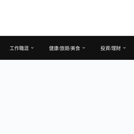
工作職涯
健康/旅遊/美食
投資/理財