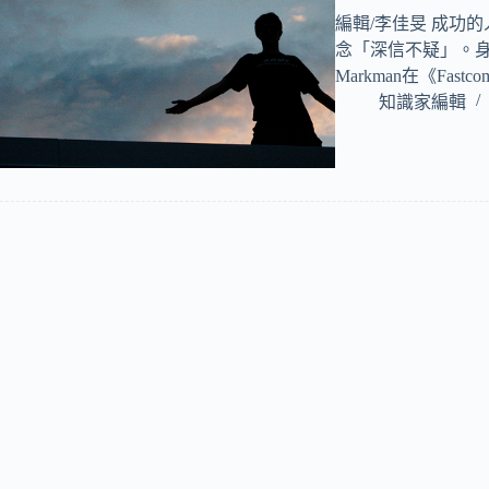
編輯/李佳旻 成功
念「深信不疑」。身
Markman在《Fast
知識家編輯