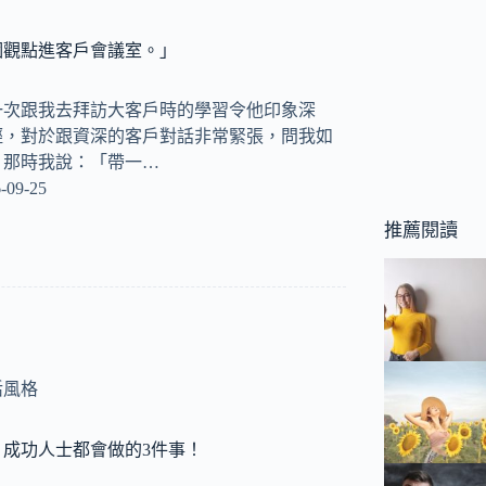
個觀點進客戶會議室。」
一次跟我去拜訪大客戶時的學習令他印象深
輕，對於跟資深的客戶對話非常緊張，問我如
？那時我說：「帶一…
-09-25
推薦閱讀
活風格
成功人士都會做的3件事！