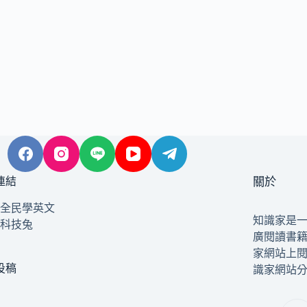
連結
關於
全民學英文
知識家是
科技兔
廣閱讀書
家網站上
投稿
識家網站