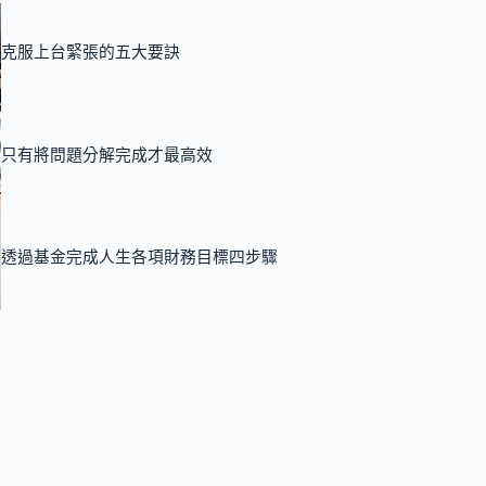
克服上台緊張的五大要訣
只有將問題分解完成才最高效
透過基金完成人生各項財務目標四步驟