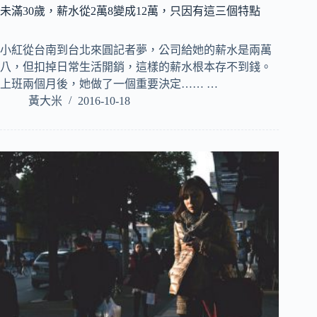
未滿30歲，薪水從2萬8變成12萬，只因有這三個特點
小紅從台南到台北來圓記者夢，公司給她的薪水是兩萬
八，但扣掉日常生活開銷，這樣的薪水根本存不到錢。
上班兩個月後，她做了一個重要決定…… …
黃大米
2016-10-18