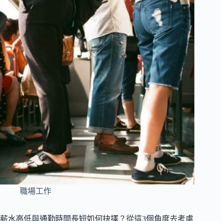
職場工作
薪水高低與通勤時間長短如何抉擇？從這3個角度去考慮