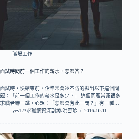
職場工作
面試時問前一個工作的薪水，怎麼答？
面試時，快結束前，企業常會冷不防的拋出以下這個問
題：「前一個工作的薪水是多少？」 這個問題常讓很多
求職者嚇一跳，心想：「怎麼會有此一問？」有一種…
yes123求職網資深副總/洪雪珍
2016-10-11