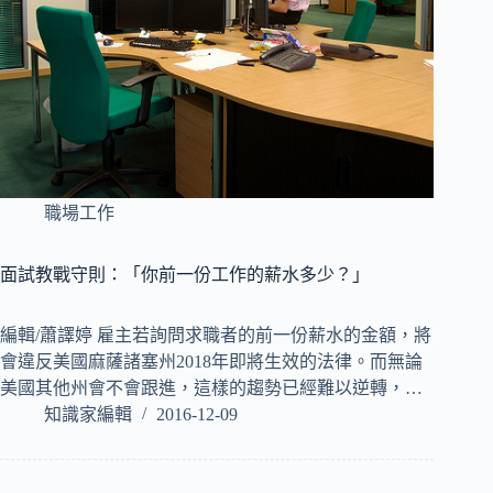
職場工作
面試教戰守則：「你前一份工作的薪水多少？」
編輯/蕭譯婷 雇主若詢問求職者的前一份薪水的金額，將
會違反美國麻薩諸塞州2018年即將生效的法律。而無論
美國其他州會不會跟進，這樣的趨勢已經難以逆轉，…
知識家編輯
2016-12-09