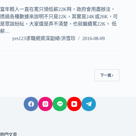
當年輕人一直在罵只領低薪22K時，政府會用盡辦法，
透過各種數據來說明不只是22K，其實是24K或26K，可
是眾說紛紜，大家還是弄不清楚，也就繼續罵22K。 低
薪…
yes123求職網資深副總/洪雪珍
2016-08-09
下一頁
熱門文章