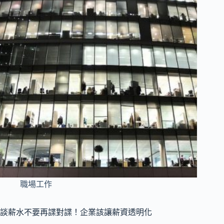
職場工作
談薪水不要再諜對諜！企業該讓薪資透明化