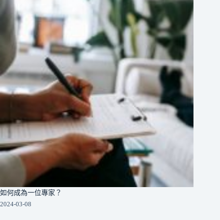
如何成為一位專家？
2024-03-08