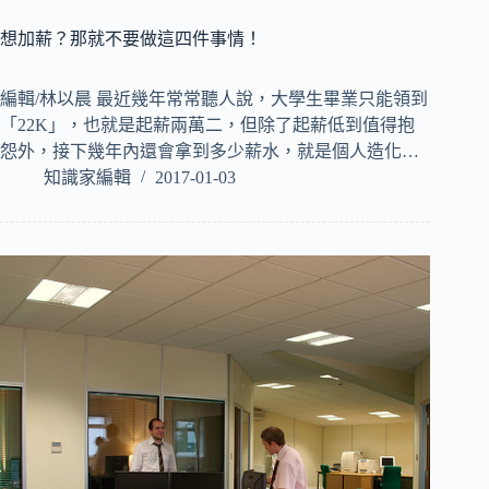
想加薪？那就不要做這四件事情！
編輯/林以晨 最近幾年常常聽人說，大學生畢業只能領到
「22K」，也就是起薪兩萬二，但除了起薪低到值得抱
怨外，接下幾年內還會拿到多少薪水，就是個人造化…
知識家編輯
2017-01-03