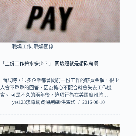
職場工作
,
職場關係
「上份工作薪水多少？」 問這題就是想砍薪啊
面試時，很多企業都會問前一份工作的薪資金額，很少
人會不乖乖的回答，因為擔心不配合就會失去工作機
會。 可是不久的兩年後，這項行為在美國麻州將…
yes123求職網資深副總/洪雪珍
2016-08-10