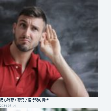
用心聆聽，聽見字裡行間的情緒
2024-05-14