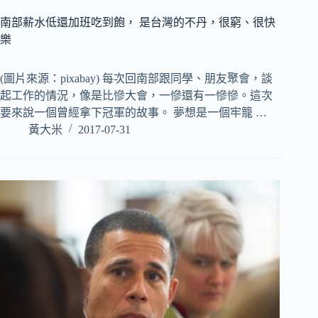
南部薪水低還加班吃到飽， 是台灣的不丹，很窮、很快
樂
(圖片來源：pixabay) 每次回南部跟同學、朋友聚會，談
起工作的情況，像是比慘大會，一慘還有一慘慘。這次
要來說一個曾經拿下冠軍的故事。 夢想是一個牢籠 …
黃大米
2017-07-31