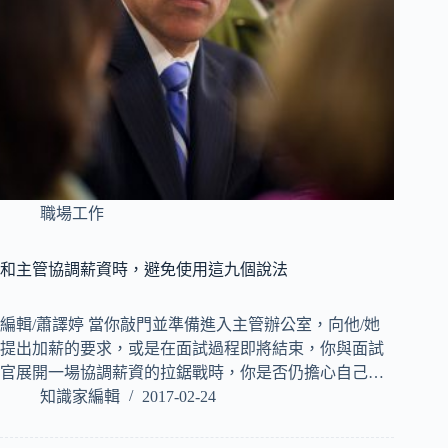
職場工作
和主管協調薪資時，避免使用這九個說法
編輯/蕭譯婷 當你敲門並準備進入主管辦公室，向他/她
提出加薪的要求，或是在面試過程即將結束，你與面試
官展開一場協調薪資的拉鋸戰時，你是否仍擔心自己…
知識家編輯
2017-02-24